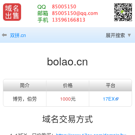
QQ
邮箱
手机
双拼.cn
展开搜索
bolao.cn
简介
价格
平台
博劳，伯劳
1000
元
17EX
域名交易方式